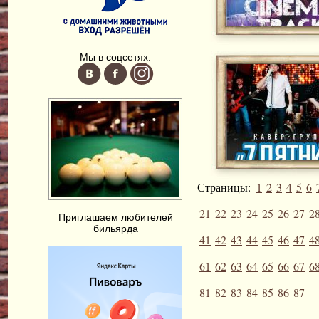
Мы в соцсетях:
Страницы:
1
2
3
4
5
6
21
22
23
24
25
26
27
2
Приглашаем любителей
бильярда
41
42
43
44
45
46
47
4
61
62
63
64
65
66
67
6
81
82
83
84
85
86
87