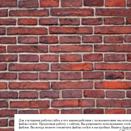
Для улучшения работы сайта и его взаимодействия с пользователями мы испол
файлы cookie. Продолжая работу с сайтом, Вы разрешаете использование cook
файлов. Вы всегда можете отключить файлы cookie в настройках Вашего брауз