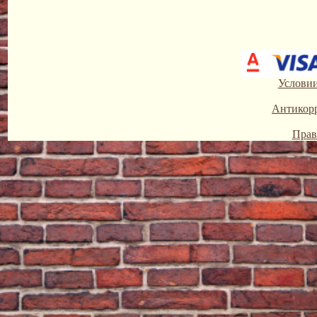
Условии
Антикор
Прав