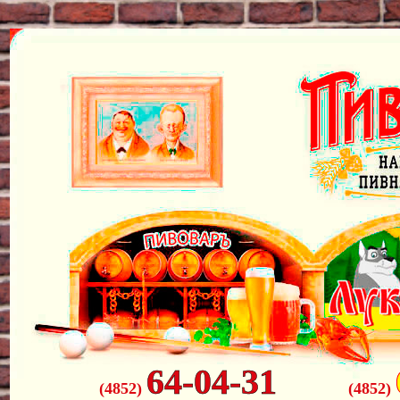
64-04-31
(4852)
(4852)