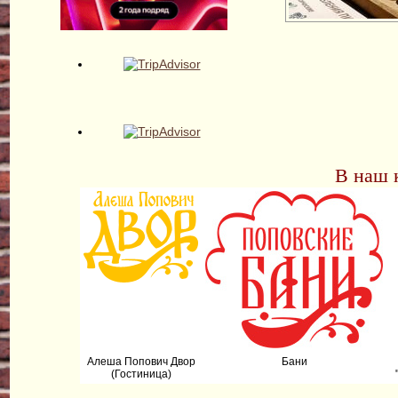
В наш 
Алеша Попович Двор
Бани
(Гостиница)