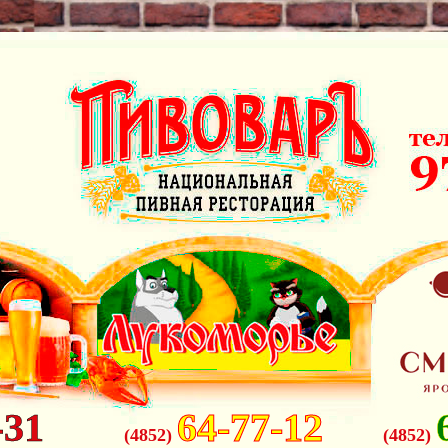
-31
64-77-12
(4852)
(4852)