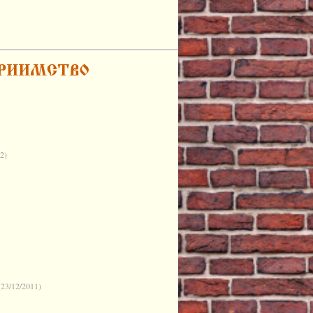
2)
(23/12/2011)