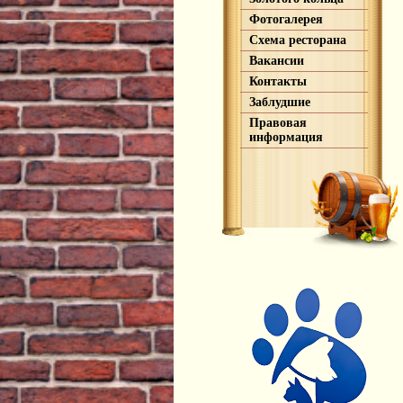
Фотогалерея
Схема ресторана
Вакансии
Контакты
Заблудшие
Правовая
информация