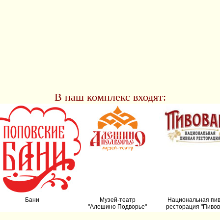
В наш комплекс входят:
Бани
Музей-театр
Национальная пи
"Алешино Подворье"
ресторация "Пивов