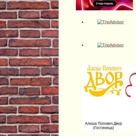
Алеша Попович Двор
(Гостиница)