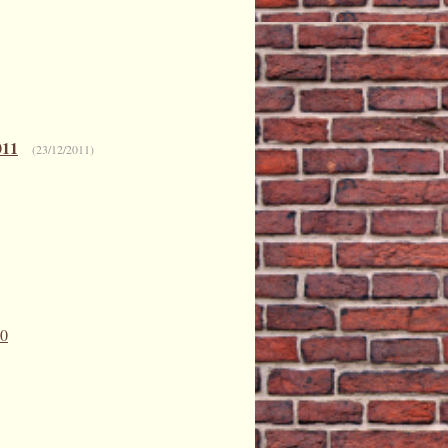
011
(23/12/2011)
0