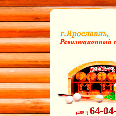
64-04
(4852)