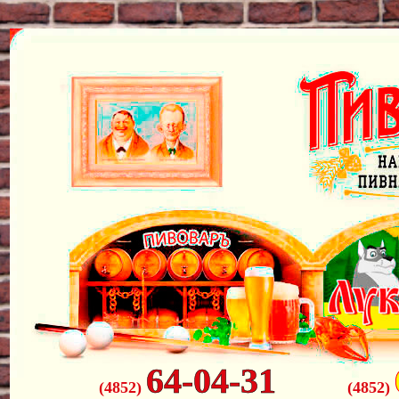
64-04-31
(4852)
(4852)