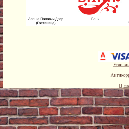
Алеша Попович Двор
Бани
(Гостиница)
Условии
Антикор
Прав