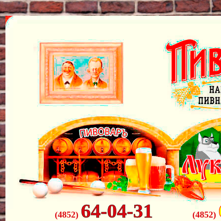
64-04-31
(4852)
(4852)