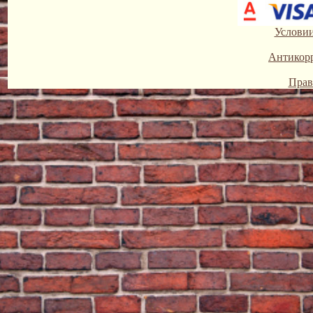
Условии
Антикор
Прав