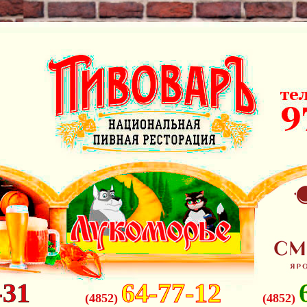
-31
64-77-12
(4852)
(4852)