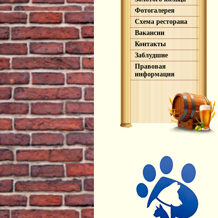
Фотогалерея
Схема ресторана
Вакансии
Контакты
Заблудшие
Правовая
информация