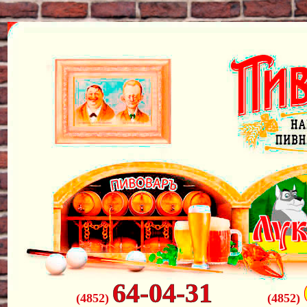
64-04-31
(4852)
(4852)