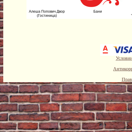
Алеша Попович Двор
Бани
(Гостиница)
Условии
Антикор
Прав