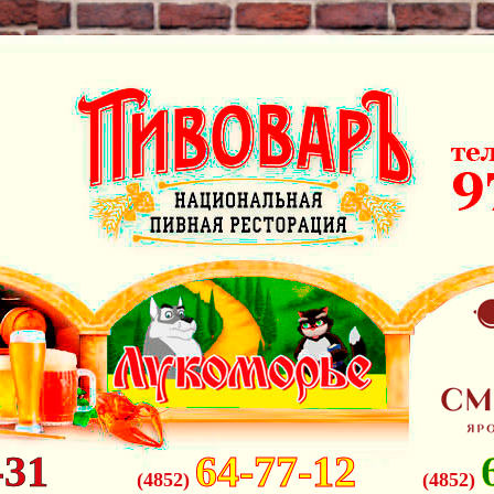
-31
64-77-12
(4852)
(4852)