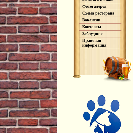
Фотогалерея
Схема ресторана
Вакансии
Контакты
Заблудшие
Правовая
информация