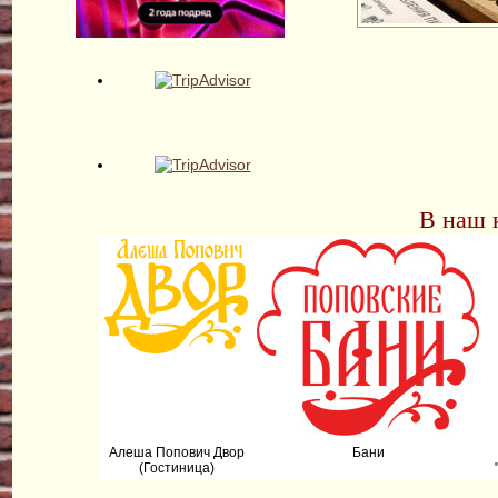
В наш 
Алеша Попович Двор
Бани
(Гостиница)