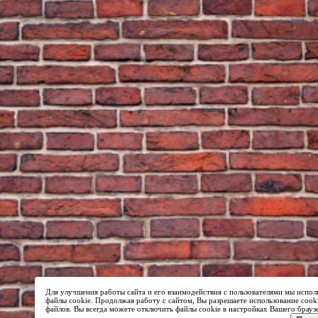
Для улучшения работы сайта и его взаимодействия с пользователями мы испол
файлы cookie. Продолжая работу с сайтом, Вы разрешаете использование cook
файлов. Вы всегда можете отключить файлы cookie в настройках Вашего брауз