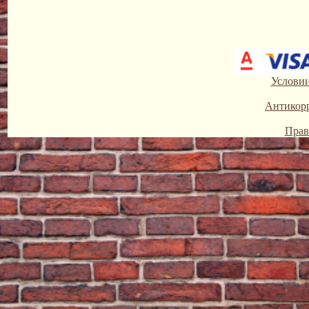
Условии
Антикор
Прав