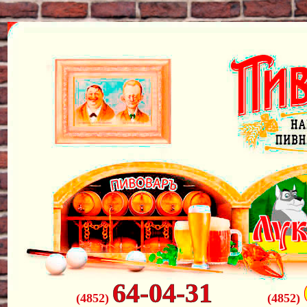
64-04-31
(4852)
(4852)