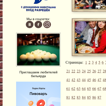
Мы в соцсетях:
Страницы:
1
2
3
4
5
6
21
22
23
24
25
26
27
2
Приглашаем любителей
бильярда
41
42
43
44
45
46
47
4
61
62
63
64
65
66
67
6
81
82
83
84
85
86
87