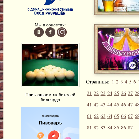
Мы в соцсетях:
Страницы:
1
2
3
4
5
6
21
22
23
24
25
26
27
2
Приглашаем любителей
бильярда
41
42
43
44
45
46
47
4
61
62
63
64
65
66
67
6
81
82
83
84
85
86
87