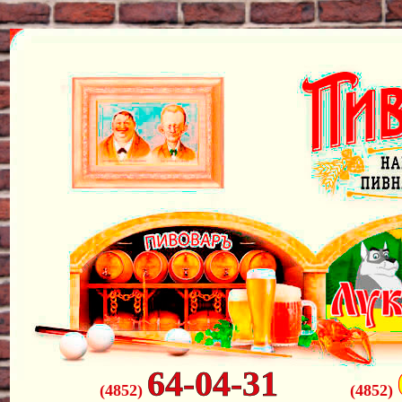
64-04-31
(4852)
(4852)