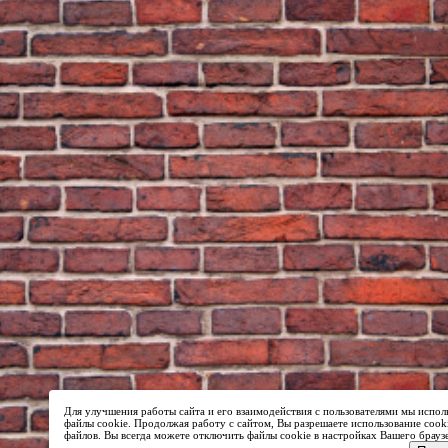
Для улучшения работы сайта и его взаимодействия с пользователями мы испол
файлы cookie. Продолжая работу с сайтом, Вы разрешаете использование cook
файлов. Вы всегда можете отключить файлы cookie в настройках Вашего брауз