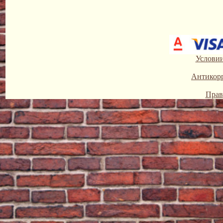
Условии
Антикор
Прав