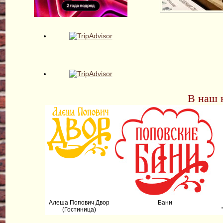
В наш 
Алеша Попович Двор
Бани
(Гостиница)