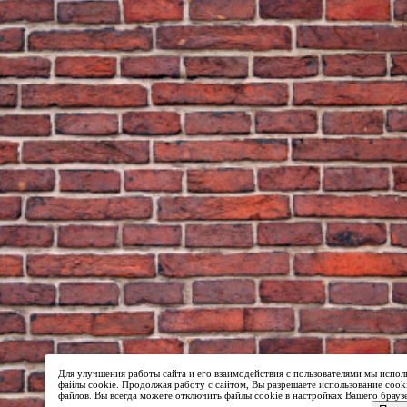
Для улучшения работы сайта и его взаимодействия с пользователями мы испол
файлы cookie. Продолжая работу с сайтом, Вы разрешаете использование cook
файлов. Вы всегда можете отключить файлы cookie в настройках Вашего брауз