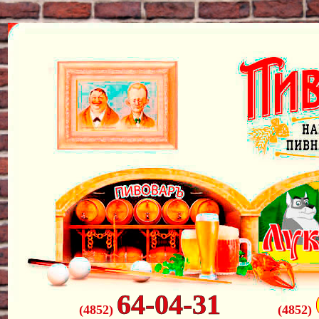
64-04-31
(4852)
(4852)