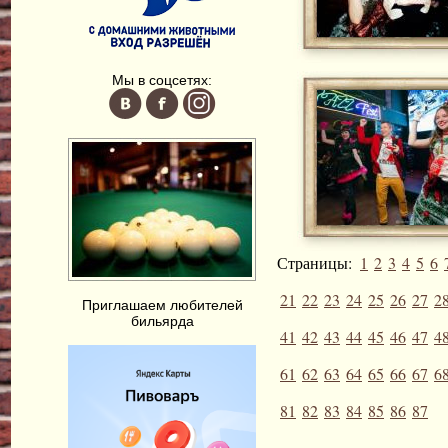
Мы в соцсетях:
Страницы:
1
2
3
4
5
6
21
22
23
24
25
26
27
2
Приглашаем любителей
бильярда
41
42
43
44
45
46
47
4
61
62
63
64
65
66
67
6
81
82
83
84
85
86
87