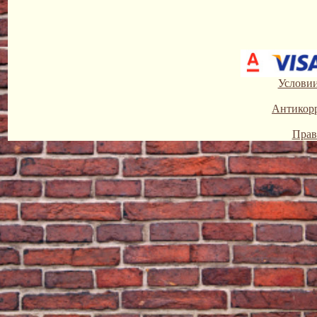
Условии
Антикор
Прав