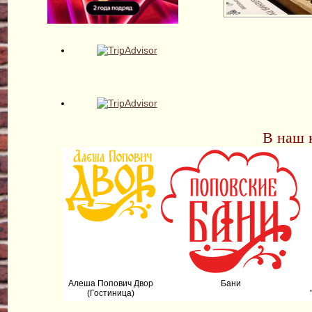
В наш 
Алеша Попович Двор
Бани
(Гостиница)