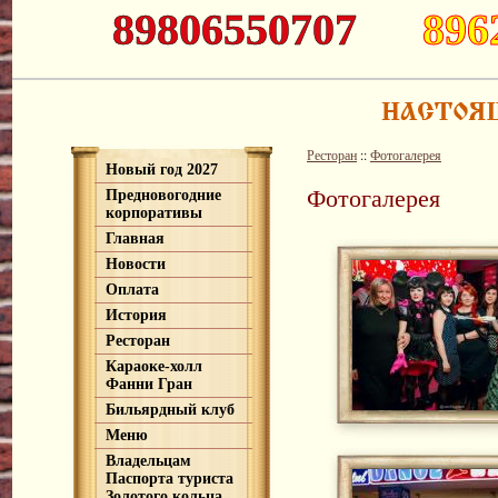
89806550707
896
Ресторан
::
Фотогалерея
Новый год 2027
Фотогалерея
Предновогодние
корпоративы
Главная
Новости
Оплата
История
Ресторан
Караоке-холл
Фанни Гран
Бильярдный клуб
Меню
Владельцам
Паспорта туриста
Золотого кольца