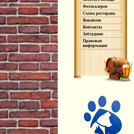
Фотогалерея
Схема ресторана
Вакансии
Контакты
Заблудшие
Правовая
информация