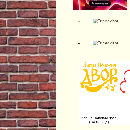
Алеша Попович Двор
(Гостиница)