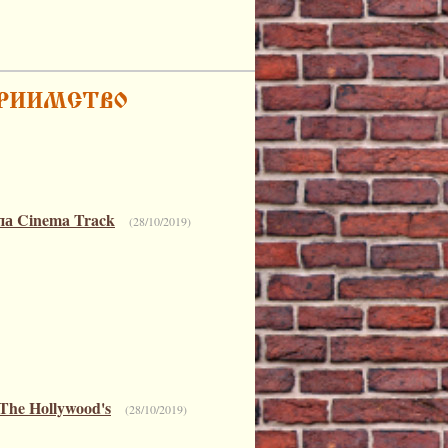
па Cinema Track
(28/10/2019)
The Hollywood's
(28/10/2019)