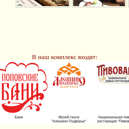
В наш комплекс входят:
Бани
Музей-театр
Национальная пи
"Алешино Подворье"
ресторация "Пивов