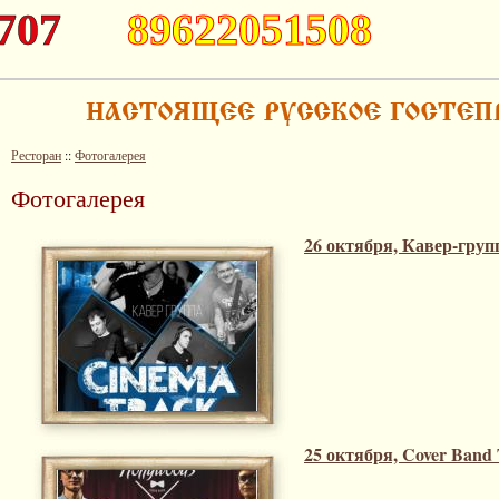
707
89622051508
Ресторан
::
Фотогалерея
Фотогалерея
26 октября, Кавер-груп
25 октября, Cover Band 