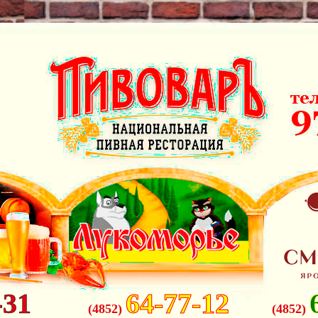
-31
64-77-12
(4852)
(4852)