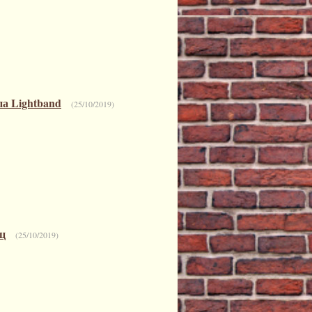
па Lightband
(25/10/2019)
иц
(25/10/2019)