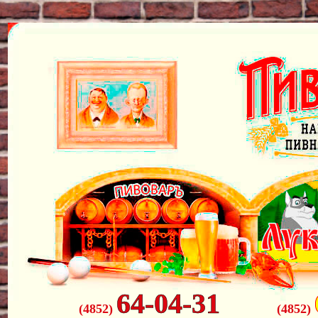
64-04-31
(4852)
(4852)