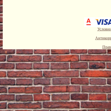
Условии
Антикор
Прав