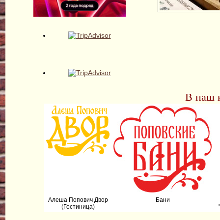
В наш 
Алеша Попович Двор
Бани
(Гостиница)