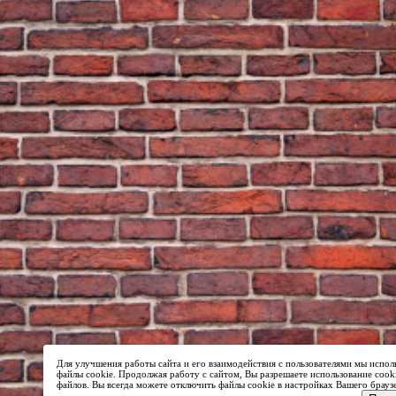
Для улучшения работы сайта и его взаимодействия с пользователями мы испол
файлы cookie. Продолжая работу с сайтом, Вы разрешаете использование cook
файлов. Вы всегда можете отключить файлы cookie в настройках Вашего брауз