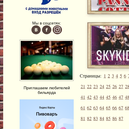
Мы в соцсетях:
Страницы:
1
2
3
4
5
6
21
22
23
24
25
26
27
2
Приглашаем любителей
бильярда
41
42
43
44
45
46
47
4
61
62
63
64
65
66
67
6
81
82
83
84
85
86
87