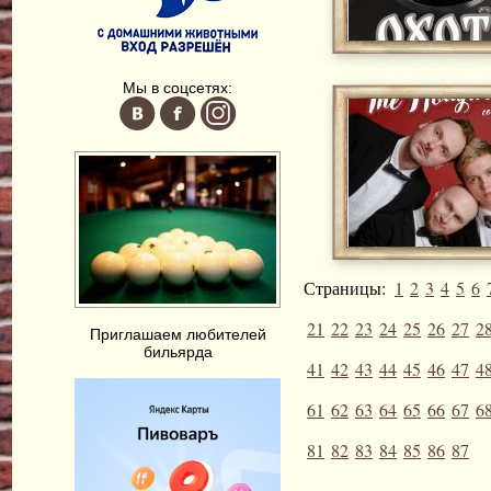
Мы в соцсетях:
Страницы:
1
2
3
4
5
6
21
22
23
24
25
26
27
2
Приглашаем любителей
бильярда
41
42
43
44
45
46
47
4
61
62
63
64
65
66
67
6
81
82
83
84
85
86
87