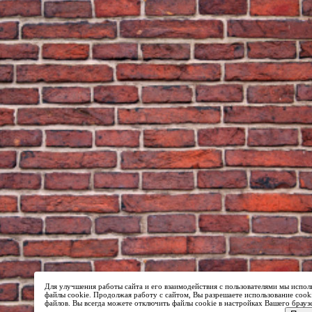
Для улучшения работы сайта и его взаимодействия с пользователями мы испол
файлы cookie. Продолжая работу с сайтом, Вы разрешаете использование cook
файлов. Вы всегда можете отключить файлы cookie в настройках Вашего брауз