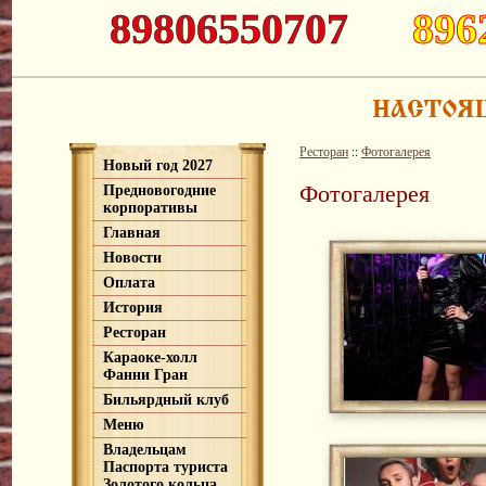
89806550707
896
Ресторан
::
Фотогалерея
Новый год 2027
Фотогалерея
Предновогодние
корпоративы
Главная
Новости
Оплата
История
Ресторан
Караоке-холл
Фанни Гран
Бильярдный клуб
Меню
Владельцам
Паспорта туриста
Золотого кольца