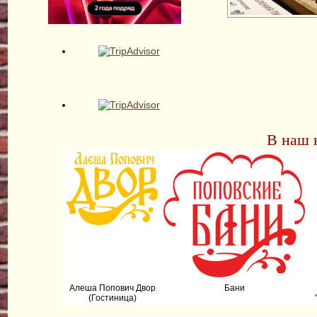
В наш 
Алеша Попович Двор
Бани
(Гостиница)