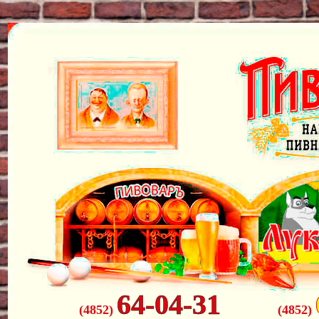
64-04-31
(4852)
(4852)