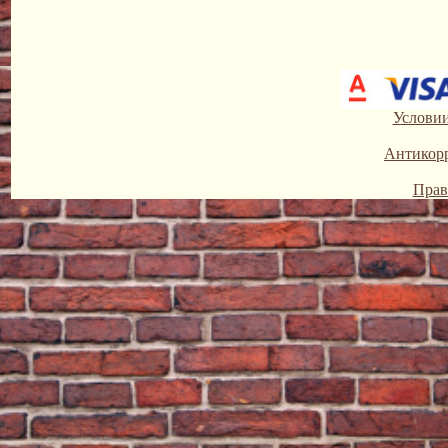
Условии
Антикор
Прав