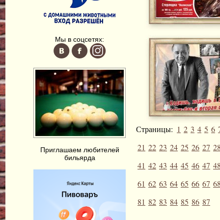
Мы в соцсетях:
Страницы:
1
2
3
4
5
6
21
22
23
24
25
26
27
2
Приглашаем любителей
бильярда
41
42
43
44
45
46
47
4
61
62
63
64
65
66
67
6
81
82
83
84
85
86
87