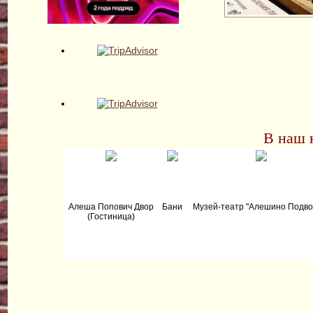
В наш 
Алеша Попович Двор
Бани
Музей-театр "Алешино Подво
(Гостиница)