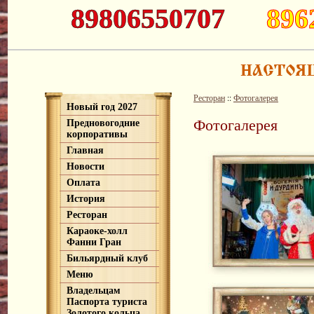
89806550707
896
Ресторан
::
Фотогалерея
Новый год 2027
Фотогалерея
Предновогодние
корпоративы
Главная
Новости
Оплата
История
Ресторан
Караоке-холл
Фанни Гран
Бильярдный клуб
Меню
Владельцам
Паспорта туриста
Золотого кольца