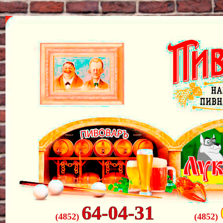
64-04-31
(4852)
(4852)