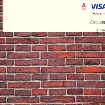
Условии
Антикор
Прав